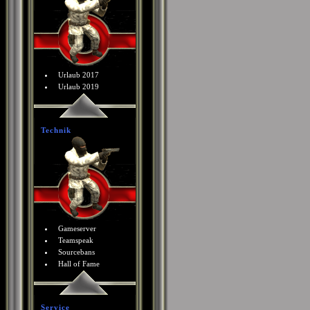
Urlaub 2017
Urlaub 2019
Technik
Gameserver
Teamspeak
Sourcebans
Hall of Fame
Service