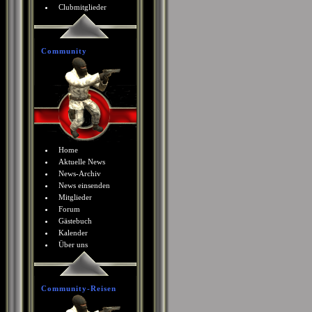
Clubmitglieder
Community
Home
Aktuelle News
News-Archiv
News einsenden
Mitglieder
Forum
Gästebuch
Kalender
Über uns
Community-Reisen