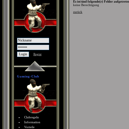
Es ist/sind folgende(r) Fehler aufgetrete
keine Berechtigung
zurück
Regist
Gaming-Club
Clubregeln
Information
Vorteile