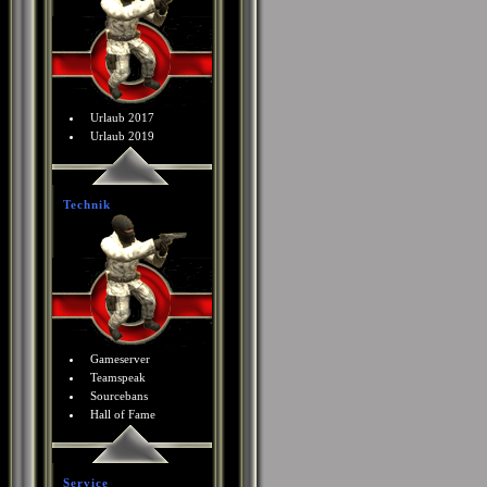
Urlaub 2017
Urlaub 2019
Technik
Gameserver
Teamspeak
Sourcebans
Hall of Fame
Service