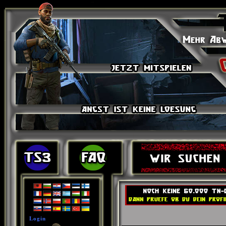
Login