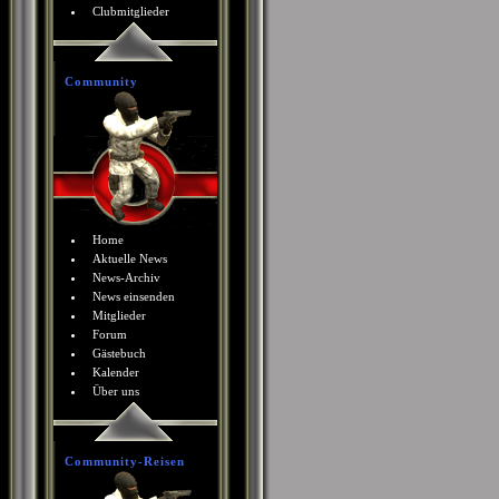
Clubmitglieder
Community
Home
Aktuelle News
News-Archiv
News einsenden
Mitglieder
Forum
Gästebuch
Kalender
Über uns
Community-Reisen