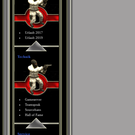
Urlaub 2017
Urlaub 2019
Technik
Gameserver
Teamspeak
Sourcebans
Hall of Fame
Service