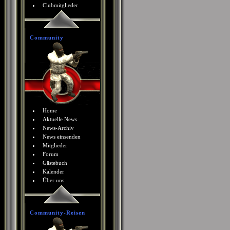
Clubmitglieder
Community
Home
Aktuelle News
News-Archiv
News einsenden
Mitglieder
Forum
Gästebuch
Kalender
Über uns
Community-Reisen