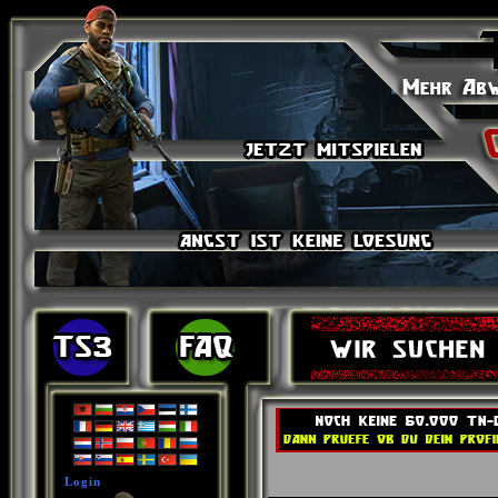
Login