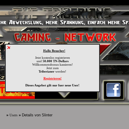
Hallo Besucher!
Jetzt kostenlos registrieren
und
50.000 TN-Dollars
Willkommensbonus kassieren!
Jetzt zum
Triberianer
werden!
Registrieren!
Dieses Angebot gilt nur fuer neue User!
»
»
Details von Slinter
Users