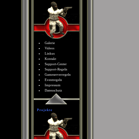
Galerie
Videos
Linkus
Kontakt
Support-Center
Support-Regeln
Gameserverregeln
Eventregeln
Impressum
Datenschutz
Projekte