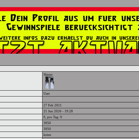
Slinter
User
27 Feb 2021
21 Jun 2026 - 19:28
0, pro Tag: 0
3950
3950
keine