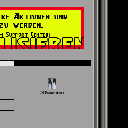
IM Fenster öffnen