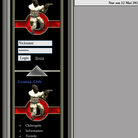
Nur am 12 Mai 20
Regist
Gaming-Club
Clubregeln
Information
Vorteile