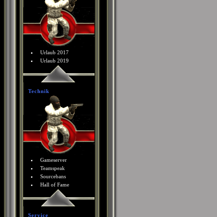
Urlaub 2017
Urlaub 2019
Technik
Gameserver
Teamspeak
Sourcebans
Hall of Fame
Service