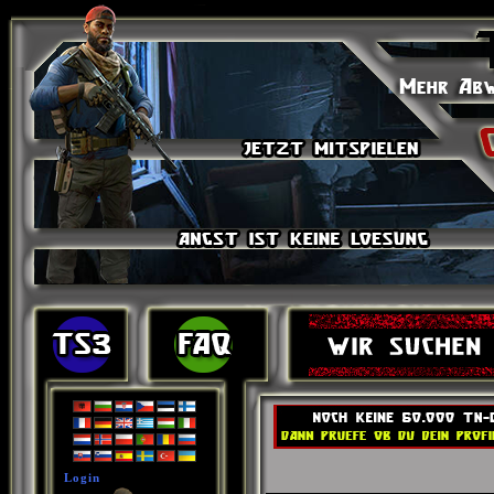
Login