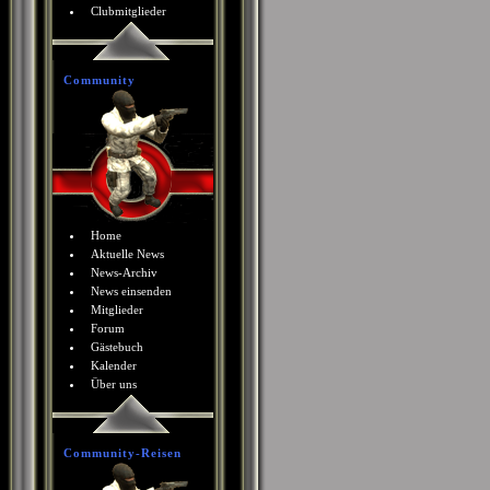
Clubmitglieder
Community
Home
Aktuelle News
News-Archiv
News einsenden
Mitglieder
Forum
Gästebuch
Kalender
Über uns
Community-Reisen